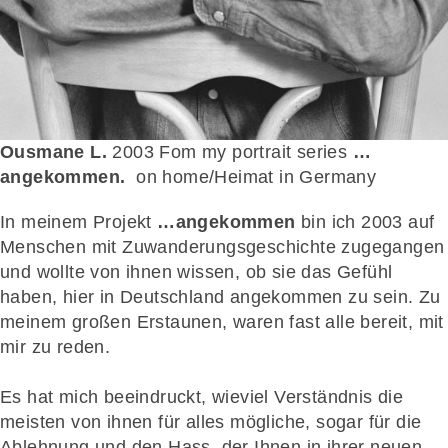
Ousmane L.
2003 Fom my portrait series
…
angekommen.
on home/Heimat in Germany
In meinem Projekt
…angekommen
bin ich 2003 auf
Menschen mit Zuwanderungsgeschichte zugegangen
und wollte von ihnen wissen, ob sie das Gefühl
haben, hier in Deutschland angekommen zu sein. Zu
meinem großen Erstaunen, waren fast alle bereit, mit
mir zu reden.
Es hat mich beeindruckt, wieviel Verständnis die
meisten von ihnen für alles mögliche, sogar für die
Ablehnung und den Hass, der Ihnen in ihrer neuen