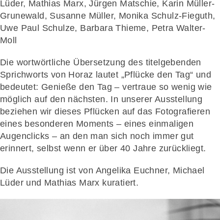
Lüder, Mathias Marx, Jürgen Matschie, Karin Müller-
Grunewald, Susanne Müller, Monika Schulz-Fieguth,
Uwe Paul Schulze, Barbara Thieme, Petra Walter-
Moll
Die wortwörtliche Übersetzung des titelgebenden
Sprichworts von Horaz lautet „Pflücke den Tag“ und
bedeutet: Genieße den Tag – vertraue so wenig wie
möglich auf den nächsten. In unserer Ausstellung
beziehen wir dieses Pflücken auf das Fotografieren
eines besonderen Moments – eines einmaligen
Augenclicks – an den man sich noch immer gut
erinnert, selbst wenn er über 40 Jahre zurückliegt.
Die Ausstellung ist von Angelika Euchner, Michael
Lüder und Mathias Marx kuratiert.