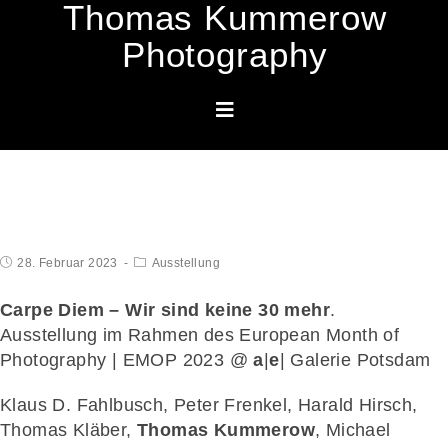
Thomas Kummerow
Photography
European Month of Photography –
Berlin 2023
28. Februar 2023
Ausstellung
Carpe Diem – Wir sind keine 30 mehr
.
Ausstellung im Rahmen des European Month of
Photography | EMOP 2023 @
a
|
e
| Galerie Potsdam
Klaus D. Fahlbusch, Peter Frenkel, Harald Hirsch,
Thomas Kläber,
Thomas Kummerow
, Michael